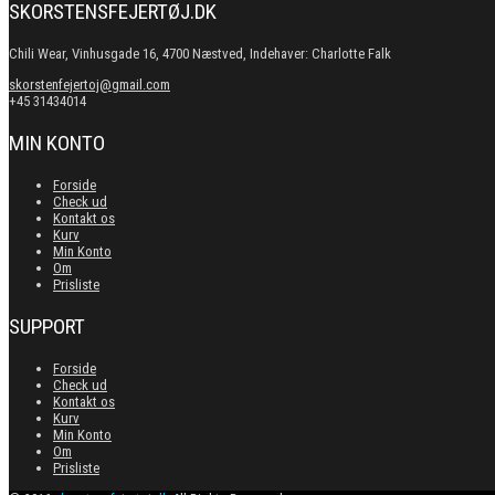
SKORSTENSFEJERTØJ.DK
Chili Wear, Vinhusgade 16, 4700 Næstved, Indehaver: Charlotte Falk
skorstenfejertoj@gmail.com
+45 31434014
MIN KONTO
Forside
Check ud
Kontakt os
Kurv
Min Konto
Om
Prisliste
SUPPORT
Forside
Check ud
Kontakt os
Kurv
Min Konto
Om
Prisliste