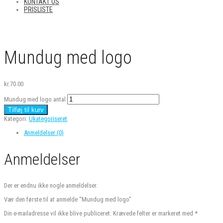
KONTAKT OS
PRISLISTE
Mundug med logo
kr.
70.00
Mundug med logo antal
Tilføj til kurv
Kategori:
Ukategoriseret
Anmeldelser (0)
Anmeldelser
Der er endnu ikke nogle anmeldelser.
Vær den første til at anmelde “Mundug med logo”
Din e-mailadresse vil ikke blive publiceret.
Krævede felter er markeret med
*