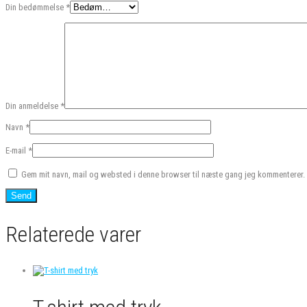
Din bedømmelse
*
Din anmeldelse
*
Navn
*
E-mail
*
Gem mit navn, mail og websted i denne browser til næste gang jeg kommenterer.
Relaterede varer